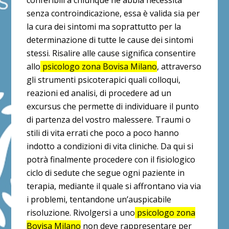
conferibili a chiunque ne abbia necessità
senza controindicazione, essa è valida sia per
la cura dei sintomi ma soprattutto per la
determinazione di tutte le cause dei sintomi
stessi. Risalire alle cause significa consentire
allo
psicologo zona Bovisa Milano
, attraverso
gli strumenti psicoterapici quali colloqui,
reazioni ed analisi, di procedere ad un
excursus che permette di individuare il punto
di partenza del vostro malessere. Traumi o
stili di vita errati che poco a poco hanno
indotto a condizioni di vita cliniche. Da qui si
potrà finalmente procedere con il fisiologico
ciclo di sedute che segue ogni paziente in
terapia, mediante il quale si affrontano via via
i problemi, tentandone un’auspicabile
risoluzione. Rivolgersi a uno
psicologo zona
Bovisa Milano
non deve rappresentare per